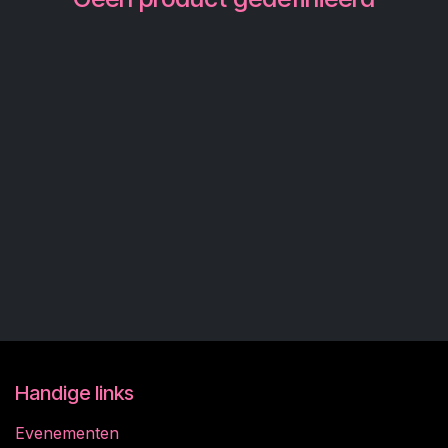
Handige links
Evenementen