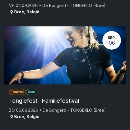
VR 04.09.2026 • De Bongerd - TONGERLO (Bree)
Bree
,
België
SEP.
06
Festival
Kids
Tongiefest - Familiefestival
ZO 06.09.2026 • De Bongerd - TONGERLO (Bree)
Bree
,
België