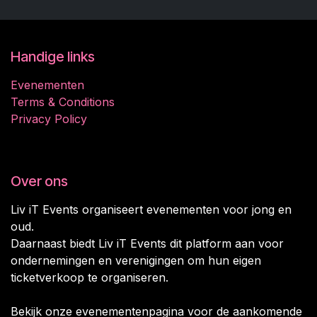
Handige links
Evenementen
Terms & Conditions
Privacy Policy
Over ons
Liv iT Events organiseert evenementen voor jong en
oud.
Daarnaast biedt Liv iT Events dit platform aan voor
ondernemingen en verenigingen om hun eigen
ticketverkoop te organiseren.
Bekijk onze evenementenpagina voor de aankomende